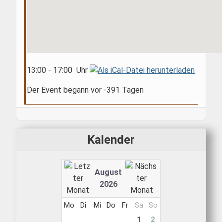
13:00 - 17:00 Uhr
Der Event begann vor -391 Tagen
Kalender
August
2026
Mo
Di
Mi
Do
Fr
Sa
So
1
2