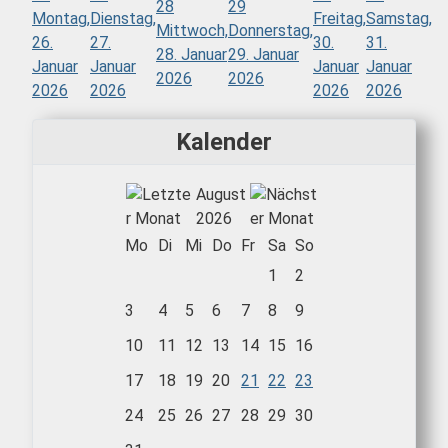
28
29
Montag,
Dienstag,
Freitag,
Samstag,
Mittwoch,
Donnerstag,
26.
27.
30.
31.
28. Januar
29. Januar
Januar
Januar
Januar
Januar
2026
2026
2026
2026
2026
2026
Kalender
August
2026
Mo
Di
Mi
Do
Fr
Sa
So
1
2
3
4
5
6
7
8
9
10
11
12
13
14
15
16
17
18
19
20
21
22
23
24
25
26
27
28
29
30