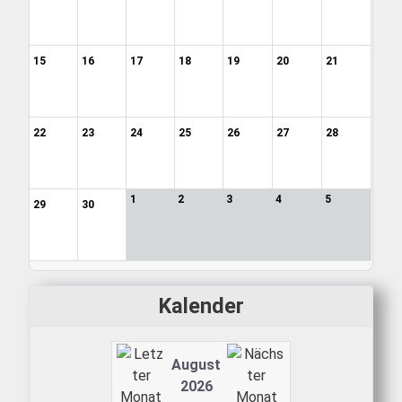
15
16
17
18
19
20
21
22
23
24
25
26
27
28
1
2
3
4
5
29
30
Kalender
August
2026